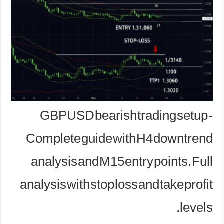
GBPUSD bearish trading setup -
Complete guide with H4 downtrend
analysis and M15 entry points. Full
analysis with stop loss and take profit
levels.