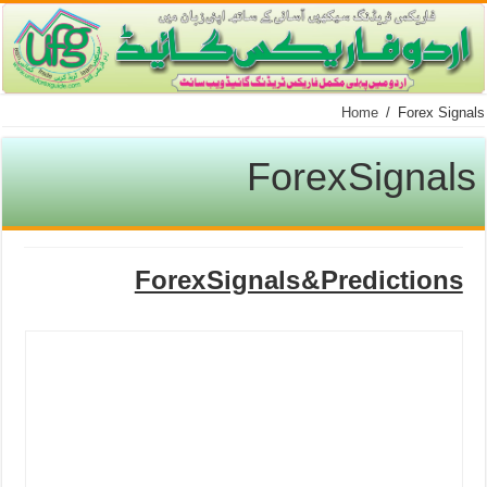
Home
/
Forex Signals
Forex Signals
Forex Signals & Predictions