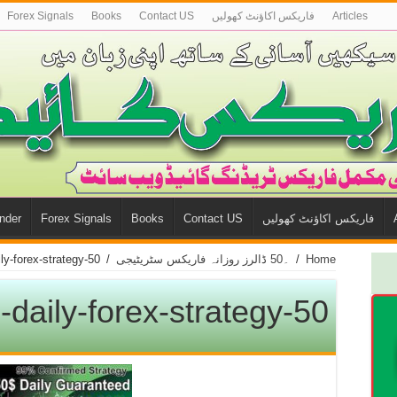
Articles
فاريكس اكاؤنٹ كھوليں
Contact US
Books
Forex Signals
فاريكس اكاؤنٹ كھوليں
Contact US
Books
Forex Signals
nder
Home
/
۔50 ڈالرز روزانہ فاریكس سٹریٹیجی
/
50-dollars-daily-forex-strategy
50-dollars-daily-forex-strategy