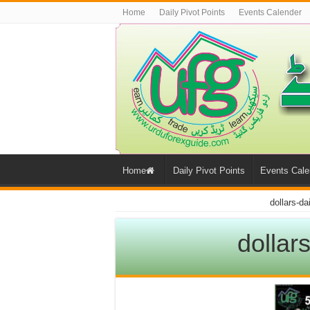
Home
Daily Pivot Points
Events Calender
Home
Daily Pivot Points
Events Cale