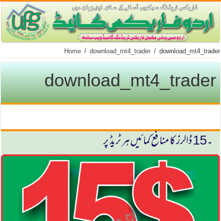
Home
/
download_mt4_trader
/
download_mt4_trader
download_mt4_trader
۔15 ڈالرز كا منافع كمائیں ہر ٹریڈ پر