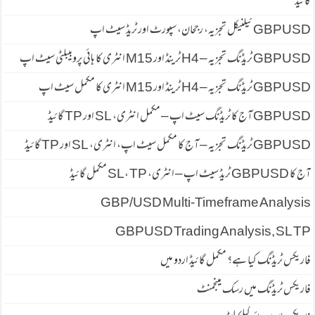
گائیڈ
GBPUSD ٹیکنیکل تجزیہ، رجحان، سپورٹ اور ٹریڈ سیٹ اپ
GBPUSD ٹریڈنگ تجزیہ – H4 ٹرینڈ اور M15 انٹری کا ہائی پروبیبلٹی سیٹ اپ
GBPUSD ٹریڈنگ تجزیہ – H4 ٹرینڈ اور M15 انٹری کا مکمل سیٹ اپ
GBPUSD آج کا ٹریڈنگ سیٹ اپ – مکمل انٹری، SL اور TP گائیڈ
GBPUSD ٹریڈنگ تجزیہ – آج کا مکمل سیٹ اپ، انٹری، SL اور TP گائیڈ
آج کا GBPUSD ٹریڈ سیٹ اپ – انٹری، SL، TP مکمل گائیڈ
GBP/USD Multi-Timeframe Analysis
GBPUSD Trading Analysis, SL TP
فاریکس ٹریڈنگ کیا ہے؟ مکمل گائیڈ اردو میں
فاریکس ٹریڈنگ میں رسک مینجمنٹ