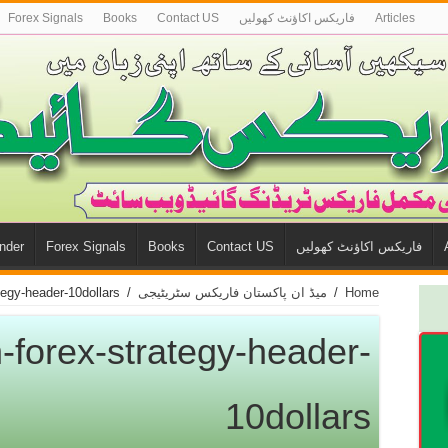
Articles
فاريكس اكاؤنٹ كھوليں
Contact US
Books
Forex Signals
فاريكس اكاؤنٹ كھوليں
Contact US
Books
Forex Signals
nder
Home
/
میڈ ان پاكستان فاریكس سٹریٹیجی
/
tegy-header-10dollars
-forex-strategy-header-
10dollars