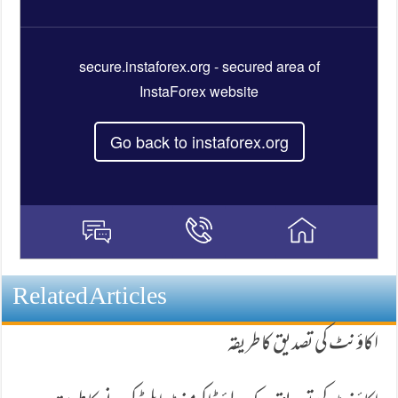
Related Articles
اکاؤنٹ کی تصدیق کا طریقہ