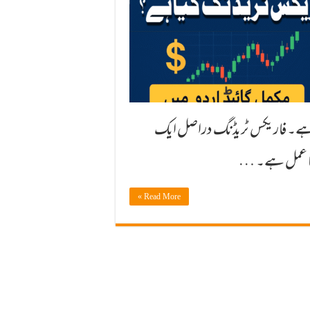
تا ہے۔ فاریکس ٹریڈنگ دراصل ایک
کا عمل ہے۔ …
Read More »