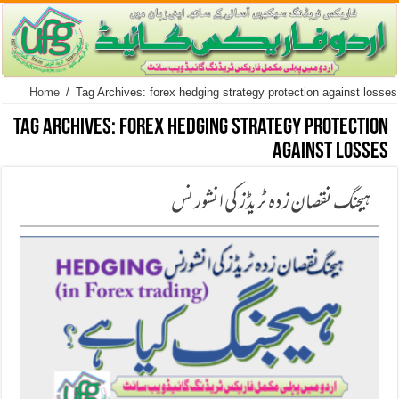
Home
/
Tag Archives: forex hedging strategy protection against losses
Tag Archives:
forex hedging strategy protection
against losses
ہیجنگ نقصان زدہ ٹریڈز کی انشورنس