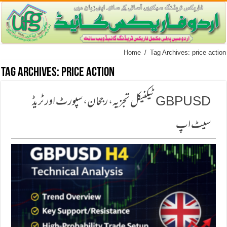
Home
/
Tag Archives: price action
Tag Archives:
price action
GBPUSD ٹیکنیکل تجزیہ، رجحان، سپورٹ اور ٹریڈ
سیٹ اپ