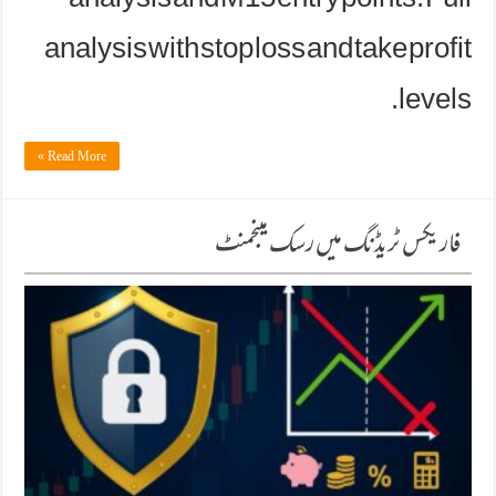
analysis and M15 entry points. Full
analysis with stop loss and take profit
levels.
Read More »
فاریکس ٹریڈنگ میں رسک مینجمنٹ