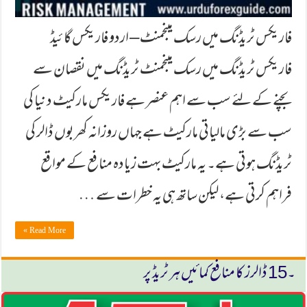
فاریکس ٹریڈنگ میں رسک مینجمنٹ – اردو فاریکس گائیڈ
فاریکس ٹریڈنگ میں رسک مینجمنٹ ٹریڈنگ میں نقصان سے
بچنے کے لئے سب سے اہم عنصر ہے فاریکس مارکیٹ دنیا کی
سب سے بڑی مالیاتی مارکیٹ ہے جہاں روزانہ کھربوں ڈالر کی
ٹریڈنگ ہوتی ہے۔ یہ مارکیٹ بہت زیادہ منافع کے مواقع
فراہم کرتی ہے، لیکن ساتھ ہی یہ خطرات سے …
Read More »
۔15 ڈالرز كا منافع كمائیں ہر ٹریڈ پر