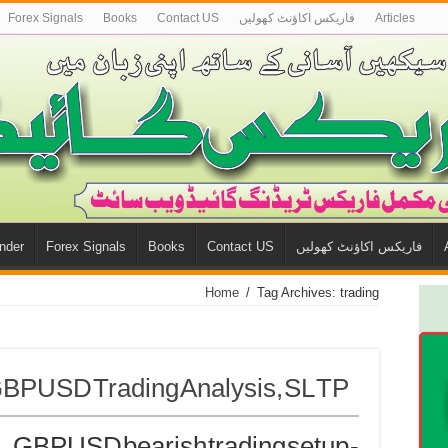
Articles
فاريكس اكاؤنٹ كھوليں
Contact US
Books
Forex Signals
فاريكس اكاؤنٹ كھوليں
Contact US
Books
Forex Signals
nder
Home
/
Tag Archives: trading
BPUSD Trading Analysis, SL TP